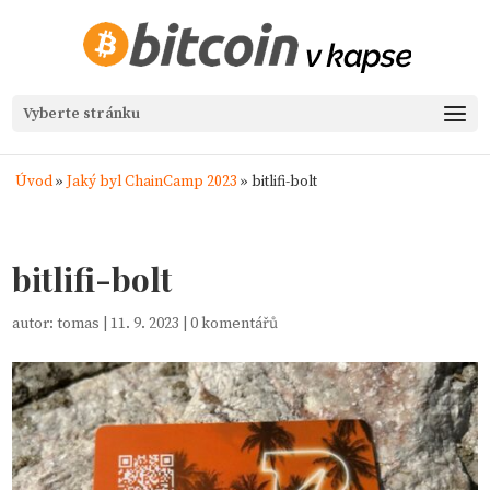
Vyberte stránku
Úvod
»
Jaký byl ChainCamp 2023
»
bitlifi-bolt
bitlifi-bolt
autor:
tomas
|
11. 9. 2023
|
0 komentářů