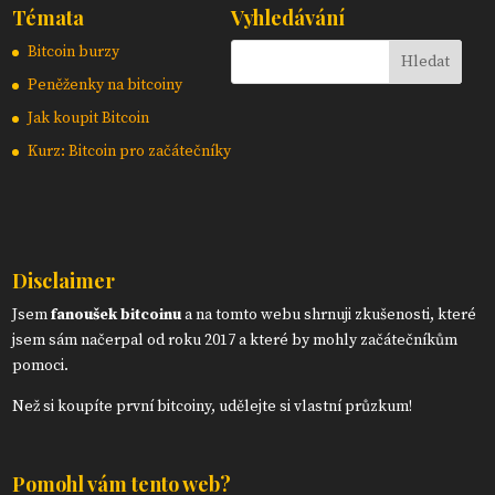
Témata
Vyhledávání
Bitcoin burzy
Peněženky na bitcoiny
Jak koupit Bitcoin
Kurz: Bitcoin pro začátečníky
Disclaimer
Jsem
fanoušek bitcoinu
a na tomto webu shrnuji zkušenosti, které
jsem sám načerpal od roku 2017 a které by mohly začátečníkům
pomoci.
Než si koupíte první bitcoiny, udělejte si vlastní průzkum!
Pomohl vám tento web?