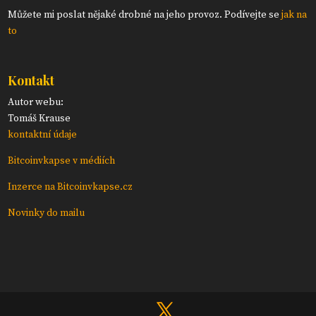
Můžete mi poslat nějaké drobné na jeho provoz. Podívejte se
jak na
to
Kontakt
Autor webu:
Tomáš Krause
kontaktní údaje
Bitcoinvkapse v médiích
Inzerce na Bitcoinvkapse.cz
Novinky do mailu