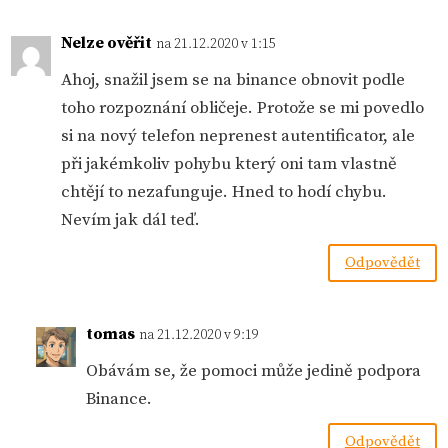
Nelze ověřit
na 21.12.2020 v 1:15
Ahoj, snažil jsem se na binance obnovit podle
toho rozpoznání obličeje. Protože se mi povedlo
si na nový telefon neprenest autentificator, ale
při jakémkoliv pohybu který oni tam vlastně
chtějí to nezafunguje. Hned to hodí chybu.
Nevím jak dál teď.
Odpovědět
tomas
na 21.12.2020 v 9:19
Obávám se, že pomoci může jedině podpora
Binance.
Odpovědět