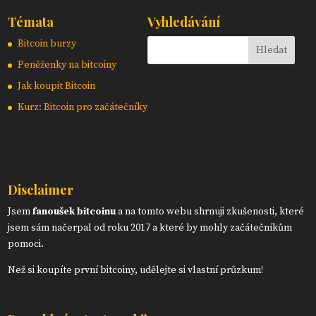
Témata
Vyhledávání
Bitcoin burzy
Peněženky na bitcoiny
Jak koupit Bitcoin
Kurz: Bitcoin pro začátečníky
Disclaimer
Jsem
fanoušek bitcoinu
a na tomto webu shrnuji zkušenosti, které
jsem sám načerpal od roku 2017 a které by mohly začátečníkům
pomoci.
Než si koupíte první bitcoiny, udělejte si vlastní průzkum!