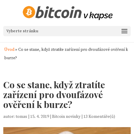
Vyberte stránku
Úvod
»
Co se stane, když ztratíte zařízení pro dvoufázové ověření k
burze?
Co se stane, když ztratíte
zařízení pro dvoufázové
ověření k burze?
autor:
tomas
|
15. 4. 2019
|
Bitcoin novinky
|
13 Komentáře(ů)