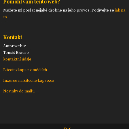
Pomohl vám tento web?
Můžete mi poslat nějaké drobné na jeho provoz. Podívejte se
jak na
to
Kontakt
Autor webu:
Tomáš Krause
kontaktní údaje
Bitcoinvkapse v médiích
Inzerce na Bitcoinvkapse.cz
Novinky do mailu