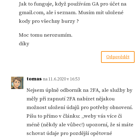
Jak to funguje, když používám GA pro účet na
gmail.com, ale i seznam. Musím mít uložené
kody pro všechny burzy ?
Moc tomu nerozumím.
díky
Odpovědět
tomas
na 11.6.2020 v 16:53
Nejsem úplně odborník na 2FA, ale služby by
měly při zapnutí 2FA nabízet nějakou
možnost uložení údajů pro potřeby obnovení.
Píšu to přímo v článku: „weby vás více či
méně (někdy ale vůbec!) upozorní, že si máte
schovat údaje pro pozdější opětovné