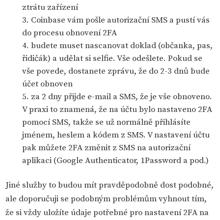
ztrátu zařízení
Coinbase vám pošle autorizační SMS a pustí vás
do procesu obnovení 2FA
budete muset nascanovat doklad (občanka, pas,
řidičák) a udělat si selfie. Vše odešlete. Pokud se
vše povede, dostanete zprávu, že do 2-3 dnů bude
účet obnoven
za 2 dny přijde e-mail a SMS, že je vše obnoveno.
V praxi to znamená, že na účtu bylo nastaveno 2FA
pomocí SMS, takže se už normálně přihlásíte
jménem, heslem a kódem z SMS. V nastavení účtu
pak můžete 2FA změnit z SMS na autorizační
aplikaci (Google Authenticator, 1Password a pod.)
Jiné služby to budou mít pravděpodobně dost podobné,
ale doporučuji se podobným problémům vyhnout tím,
že si vždy uložíte údaje potřebné pro nastavení 2FA na