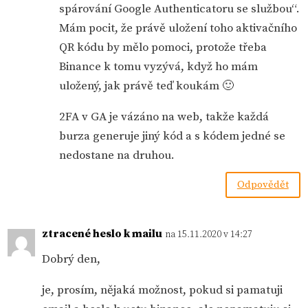
spárování Google Authenticatoru se službou“.
Mám pocit, že právě uložení toho aktivačního
QR kódu by mělo pomoci, protože třeba
Binance k tomu vyzývá, když ho mám
uložený, jak právě teď koukám 🙂
2FA v GA je vázáno na web, takže každá
burza generuje jiný kód a s kódem jedné se
nedostane na druhou.
Odpovědět
ztracené heslo k mailu
na 15.11.2020 v 14:27
Dobrý den,
je, prosím, nějaká možnost, pokud si pamatuji