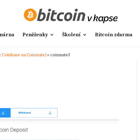
nárna
Peněženky
Školení
Bitcoin zdarma
 z Coinbase na Coinmate)
»
coinmate3