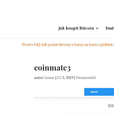
Jak koupit Bitcoin
Smě
Úvod
»
FAQ: Jak poslat bitcoiny z burzy na burzu (příklad
coinmate3
autor:
tomas
|
17. 5. 2019
|
0 komentářů