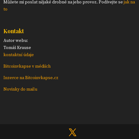
Můžete mi poslat nějaké drobné na jeho provoz. Podívejte se
jak na
to
Kontakt
Autor webu:
Tomáš Krause
kontaktní údaje
Bitcoinvkapse v médiích
Inzerce na Bitcoinvkapse.cz
Novinky do mailu