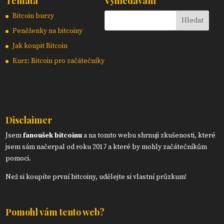
Témata
Vyhledávání
Bitcoin burzy
Peněženky na bitcoiny
Jak koupit Bitcoin
Kurz: Bitcoin pro začátečníky
Disclaimer
Jsem
fanoušek bitcoinu
a na tomto webu shrnuji zkušenosti, které
jsem sám načerpal od roku 2017 a které by mohly začátečníkům
pomoci.
Než si koupíte první bitcoiny, udělejte si vlastní průzkum!
Pomohl vám tento web?