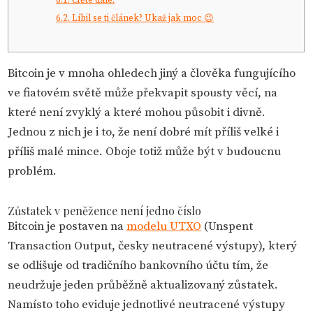
6.2.
Líbil se ti článek? Ukaž jak moc 😉
Bitcoin je v mnoha ohledech jiný a člověka fungujícího
ve fiatovém světě může překvapit spousty věcí, na
které není zvyklý a které mohou působit i divně.
Jednou z nich je i to, že není dobré mít příliš velké i
příliš malé mince. Oboje totiž může být v budoucnu
problém.
Zůstatek v peněžence není jedno číslo
Bitcoin je postaven na
modelu UTXO
(Unspent
Transaction Output,
česky neutracené výstupy
), který
se odlišuje od tradičního bankovního účtu tím, že
neudržuje jeden průběžně aktualizovaný zůstatek.
Namísto toho eviduje jednotlivé neutracené výstupy