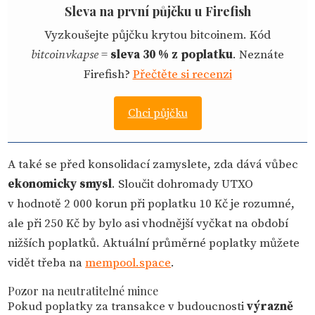
Sleva na první půjčku u Firefish
Vyzkoušejte půjčku krytou bitcoinem. Kód
bitcoinvkapse
=
sleva 30 % z poplatku
. Neznáte
Firefish?
Přečtěte si recenzi
Chci půjčku
A také se před konsolidací zamyslete, zda dává vůbec
ekonomicky smysl
. Sloučit dohromady UTXO
v hodnotě 2 000 korun při poplatku 10 Kč je rozumné,
ale při 250 Kč by bylo asi vhodnější vyčkat na období
nižších poplatků. Aktuální průměrné poplatky můžete
vidět třeba na
mempool.space
.
Pozor na neutratitelné mince
Pokud poplatky za transakce v budoucnosti
výrazně