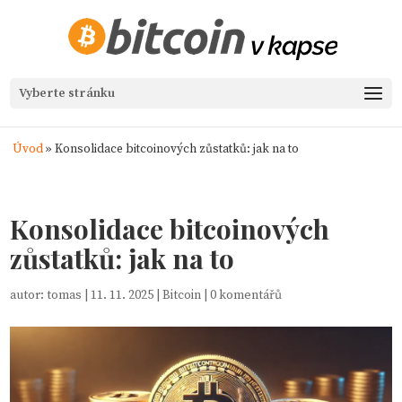
Vyberte stránku
Úvod
»
Konsolidace bitcoinových zůstatků: jak na to
Konsolidace bitcoinových
zůstatků: jak na to
autor:
tomas
|
11. 11. 2025
|
Bitcoin
|
0 komentářů