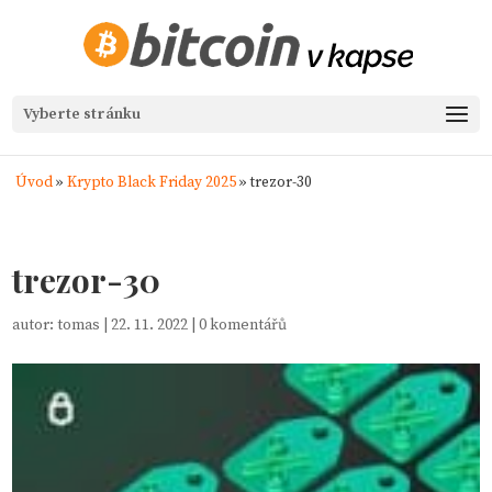
Vyberte stránku
Úvod
»
Krypto Black Friday 2025
»
trezor-30
trezor-30
autor:
tomas
|
22. 11. 2022
|
0 komentářů