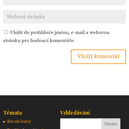
Uložit do prohlížeče jméno, e-mail a webovou
stránku pro budoucí komentáře.
Témata
Vyhledávání
Bitcoin burzy