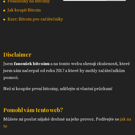
Peněženky na bitcoiny
Jak koupit Bitcoin
Kurz: Bitcoin pro začátečníky
Disclaimer
Jsem
fanoušek bitcoinu
a na tomto webu shrnuji zkušenosti, které
jsem sám načerpal od roku 2017 a které by mohly začátečníkům
pomoci.
Než si koupíte první bitcoiny, udělejte si vlastní průzkum!
Pomohl vám tento web?
Můžete mi poslat nějaké drobné na jeho provoz. Podívejte se
jak na
to