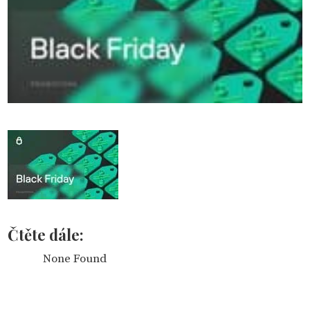
Čtěte dále:
None Found