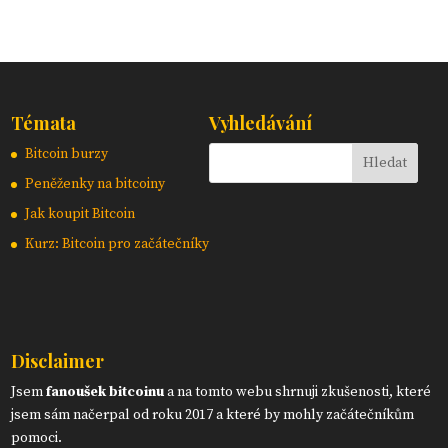
Témata
Vyhledávání
Bitcoin burzy
Peněženky na bitcoiny
Jak koupit Bitcoin
Kurz: Bitcoin pro začátečníky
Disclaimer
Jsem
fanoušek bitcoinu
a na tomto webu shrnuji zkušenosti, které
jsem sám načerpal od roku 2017 a které by mohly začátečníkům
pomoci.