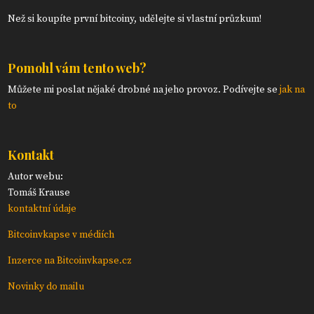
Než si koupíte první bitcoiny, udělejte si vlastní průzkum!
Pomohl vám tento web?
Můžete mi poslat nějaké drobné na jeho provoz. Podívejte se
jak na
to
Kontakt
Autor webu:
Tomáš Krause
kontaktní údaje
Bitcoinvkapse v médiích
Inzerce na Bitcoinvkapse.cz
Novinky do mailu