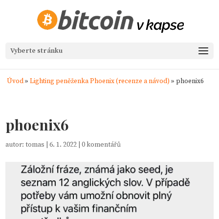
Vyberte stránku
Úvod
»
Lighting peněženka Phoenix (recenze a návod)
»
phoenix6
phoenix6
autor:
tomas
|
6. 1. 2022
|
0 komentářů