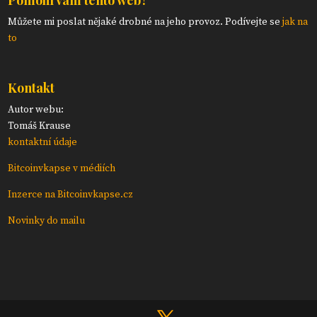
Pomohl vám tento web?
Můžete mi poslat nějaké drobné na jeho provoz. Podívejte se
jak na
to
Kontakt
Autor webu:
Tomáš Krause
kontaktní údaje
Bitcoinvkapse v médiích
Inzerce na Bitcoinvkapse.cz
Novinky do mailu