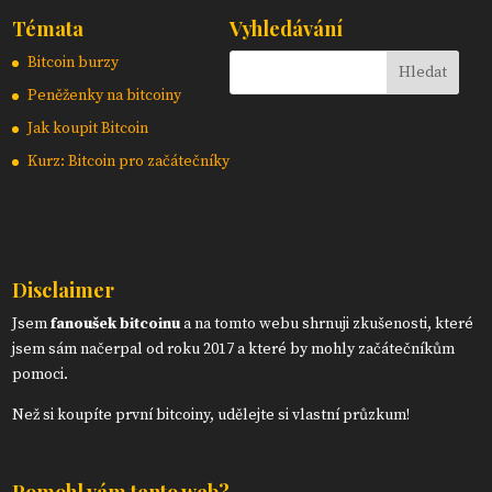
Témata
Vyhledávání
Bitcoin burzy
Peněženky na bitcoiny
Jak koupit Bitcoin
Kurz: Bitcoin pro začátečníky
Disclaimer
Jsem
fanoušek bitcoinu
a na tomto webu shrnuji zkušenosti, které
jsem sám načerpal od roku 2017 a které by mohly začátečníkům
pomoci.
Než si koupíte první bitcoiny, udělejte si vlastní průzkum!