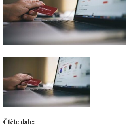
Čtěte dále: