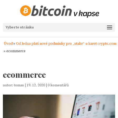
Vyberte stránku
Úvod
»
Od ledna platí nové podmínky pro „stake“ u karet crypto.com
»
ecommerce
ecommerce
autor:
tomas
|
19. 12. 2020
|
0 komentářů