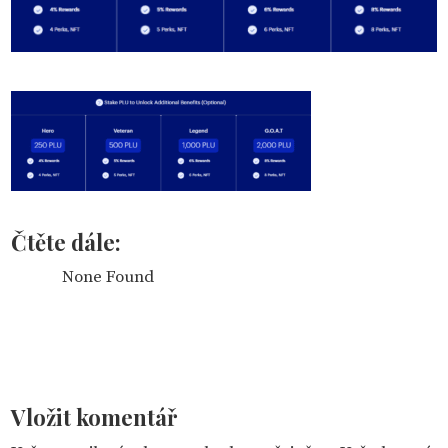
Čtěte dále:
None Found
Vložit komentář