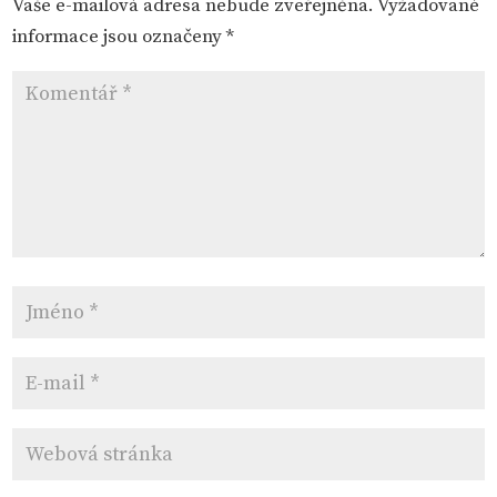
Vaše e-mailová adresa nebude zveřejněna.
Vyžadované
informace jsou označeny
*