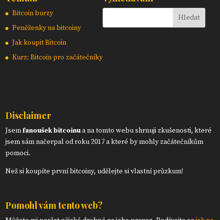
Bitcoin burzy
Peněženky na bitcoiny
Jak koupit Bitcoin
Kurz: Bitcoin pro začátečníky
Disclaimer
Jsem
fanoušek bitcoinu
a na tomto webu shrnuji zkušenosti, které
jsem sám načerpal od roku 2017 a které by mohly začátečníkům
pomoci.
Než si koupíte první bitcoiny, udělejte si vlastní průzkum!
Pomohl vám tento web?