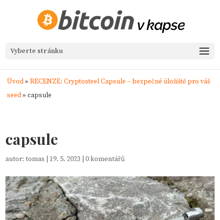
Vyberte stránku
Úvod
»
RECENZE: Cryptosteel Capsule – bezpečné úložiště pro váš
seed
»
capsule
capsule
autor:
tomas
|
19. 5. 2023
|
0 komentářů