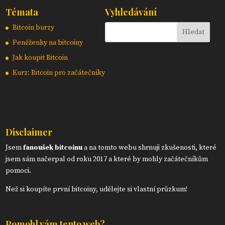
Témata
Vyhledávání
Bitcoin burzy
Peněženky na bitcoiny
Jak koupit Bitcoin
Kurz: Bitcoin pro začátečníky
Disclaimer
Jsem
fanoušek bitcoinu
a na tomto webu shrnuji zkušenosti, které
jsem sám načerpal od roku 2017 a které by mohly začátečníkům
pomoci.
Než si koupíte první bitcoiny, udělejte si vlastní průzkum!
Pomohl vám tento web?