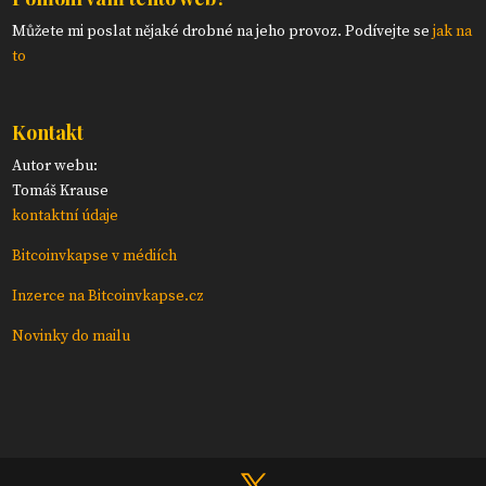
Můžete mi poslat nějaké drobné na jeho provoz. Podívejte se
jak na
to
Kontakt
Autor webu:
Tomáš Krause
kontaktní údaje
Bitcoinvkapse v médiích
Inzerce na Bitcoinvkapse.cz
Novinky do mailu