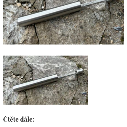
Čtěte dále: