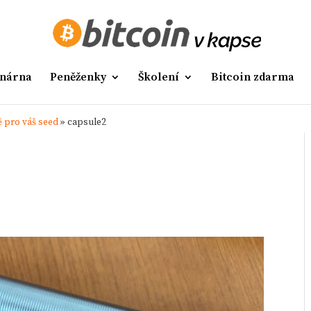
nárna
Peněženky
Školení
Bitcoin zdarma
 pro váš seed
»
capsule2