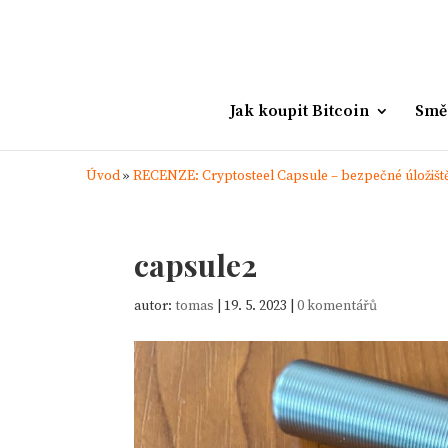
Jak koupit Bitcoin
Smě
Úvod
»
RECENZE: Cryptosteel Capsule – bezpečné úložiště
capsule2
autor:
tomas
|
19. 5. 2023
|
0 komentářů