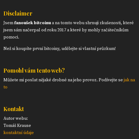
Disclaimer
Jsem
fanoušek bitcoinu
a na tomto webu shrnuji zkušenosti, které
jsem sám načerpal od roku 2017 a které by mohly začátečníkům
pomoci.
Než si koupíte první bitcoiny, udělejte si vlastní průzkum!
Pomohl vám tento web?
Můžete mi poslat nějaké drobné na jeho provoz. Podívejte se
jak na
to
Kontakt
Autor webu:
Tomáš Krause
kontaktní údaje