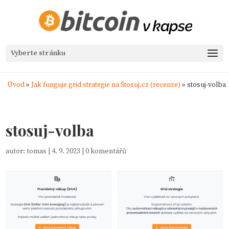
Vyberte stránku
Úvod
»
Jak funguje grid strategie na Štosuj.cz (recenze)
»
stosuj-volba
stosuj-volba
autor:
tomas
|
4. 9. 2023
|
0 komentářů