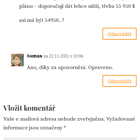
plánu – doporučuji dát lehce nižší, třeba 55 950 $
asi má být 54950..?
Odpovědět
tomas
na 22.11.2021 v 10:06
Ano, díky za upozornění. Opraveno.
Odpovědět
Vložit komentář
Vaše e-mailová adresa nebude zveřejněna.
Vyžadované
informace jsou označeny
*