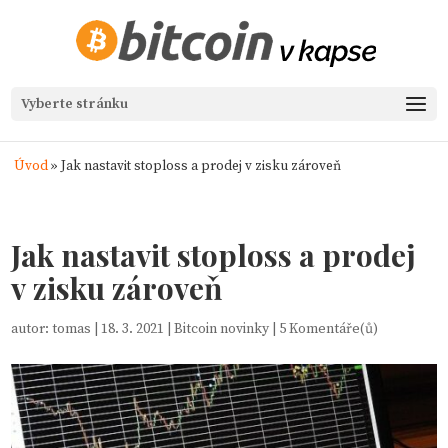
Vyberte stránku
Úvod
»
Jak nastavit stoploss a prodej v zisku zároveň
Jak nastavit stoploss a prodej
v zisku zároveň
autor:
tomas
|
18. 3. 2021
|
Bitcoin novinky
|
5 Komentáře(ů)