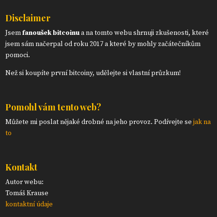
Disclaimer
Jsem
fanoušek bitcoinu
a na tomto webu shrnuji zkušenosti, které
jsem sám načerpal od roku 2017 a které by mohly začátečníkům
pomoci.
Než si koupíte první bitcoiny, udělejte si vlastní průzkum!
Pomohl vám tento web?
Můžete mi poslat nějaké drobné na jeho provoz. Podívejte se
jak na
to
Kontakt
Autor webu:
Tomáš Krause
kontaktní údaje