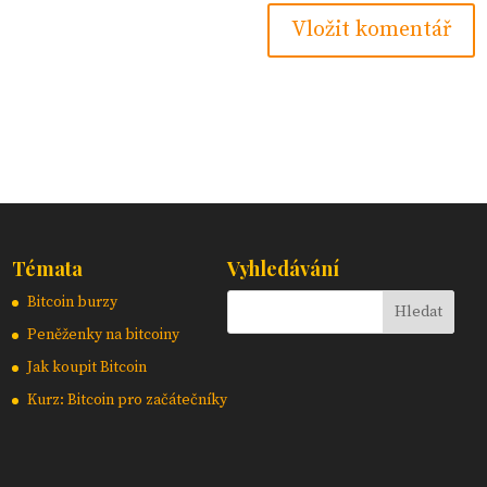
Témata
Vyhledávání
Bitcoin burzy
Peněženky na bitcoiny
Jak koupit Bitcoin
Kurz: Bitcoin pro začátečníky