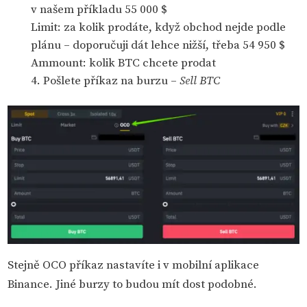
v našem příkladu 55 000 $
Limit: za kolik prodáte, když obchod nejde podle
plánu – doporučuji dát lehce nižší, třeba 54 950 $
Ammount: kolik BTC chcete prodat
Pošlete příkaz na burzu –
Sell BTC
Stejně OCO příkaz nastavíte i v mobilní aplikace
Binance. Jiné burzy to budou mít dost podobné.