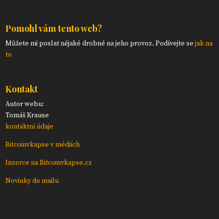
Pomohl vám tento web?
Můžete mi poslat nějaké drobné na jeho provoz. Podívejte se
jak na
to
Kontakt
Autor webu:
Tomáš Krause
kontaktní údaje
Bitcoinvkapse v médiích
Inzerce na Bitcoinvkapse.cz
Novinky do mailu