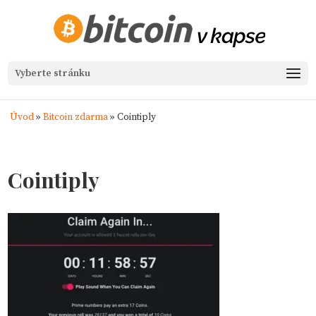
Vyberte stránku
Úvod
»
Bitcoin zdarma
»
Cointiply
Cointiply