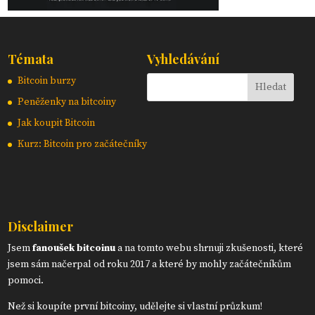
Témata
Vyhledávání
Bitcoin burzy
Peněženky na bitcoiny
Jak koupit Bitcoin
Kurz: Bitcoin pro začátečníky
Disclaimer
Jsem
fanoušek bitcoinu
a na tomto webu shrnuji zkušenosti, které
jsem sám načerpal od roku 2017 a které by mohly začátečníkům
pomoci.
Než si koupíte první bitcoiny, udělejte si vlastní průzkum!