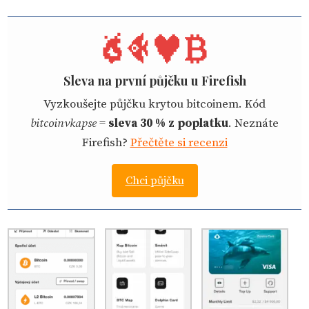
Sleva na první půjčku u Firefish
Vyzkoušejte půjčku krytou bitcoinem. Kód
bitcoinvkapse
=
sleva 30 % z poplatku
. Neznáte
Firefish?
Přečtěte si recenzi
Chci půjčku