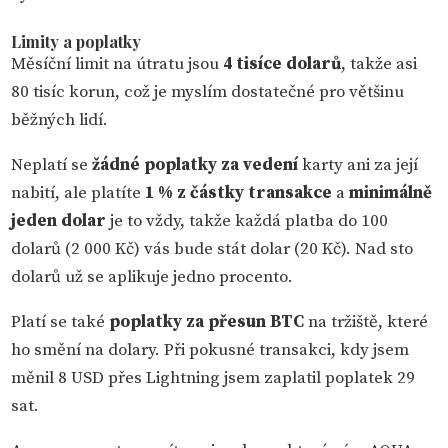
Limity a poplatky
Měsíční limit na útratu jsou
4 tisíce dolarů
, takže asi
80 tisíc korun, což je myslím dostatečné pro většinu
běžných lidí.
Neplatí se
žádné poplatky za vedení
karty ani za její
nabití, ale platíte
1 % z částky transakce
a
minimálně
jeden dolar
je to vždy, takže každá platba do 100
dolarů (2 000 Kč) vás bude stát dolar (20 Kč). Nad sto
dolarů už se aplikuje jedno procento.
Platí se také
poplatky za přesun BTC
na tržiště, které
ho smění na dolary. Při pokusné transakci, kdy jsem
měnil 8 USD přes Lightning jsem zaplatil poplatek 29
sat.