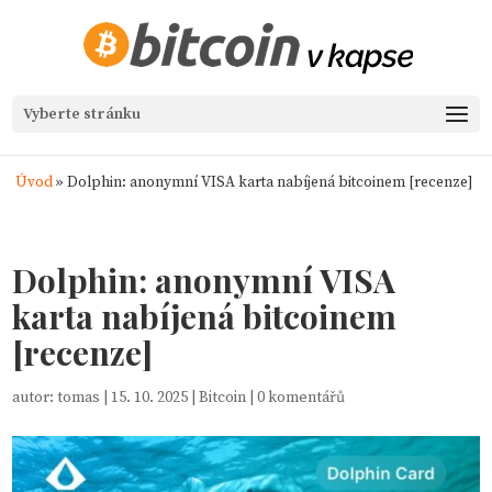
Vyberte stránku
Úvod
»
Dolphin: anonymní VISA karta nabíjená bitcoinem [recenze]
Dolphin: anonymní VISA
karta nabíjená bitcoinem
[recenze]
autor:
tomas
|
15. 10. 2025
|
Bitcoin
|
0 komentářů