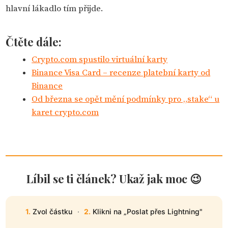
hlavní lákadlo tím přijde.
Čtěte dále:
Crypto.com spustilo virtuální karty
Binance Visa Card – recenze platební karty od
Binance
Od března se opět mění podmínky pro „stake“ u
karet crypto.com
Líbil se ti článek? Ukaž jak moc 😉
1.
Zvol částku
·
2.
Klikni na „Poslat přes Lightning"