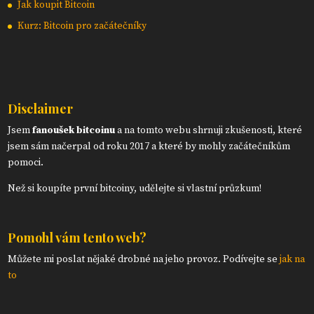
Jak koupit Bitcoin
Kurz: Bitcoin pro začátečníky
Disclaimer
Jsem
fanoušek bitcoinu
a na tomto webu shrnuji zkušenosti, které
jsem sám načerpal od roku 2017 a které by mohly začátečníkům
pomoci.
Než si koupíte první bitcoiny, udělejte si vlastní průzkum!
Pomohl vám tento web?
Můžete mi poslat nějaké drobné na jeho provoz. Podívejte se
jak na
to