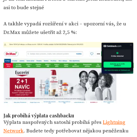
asi to bude stejné
A takhle vypadá rozšíření v akci – upozorní vás, že u
Dr.Max můžete ušetřit až 2,5 %:
Jak probíhá výplata cashbacku
Výplata naspořených satoshi probíhá přes
Lightning
Network
. Budete tedy potřebovat nějakou peněženku