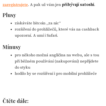
zaregistrujete
. A pak už vám jen
přibývají satoshi
.
Plusy
získáváte bitcoin „za nic“
rozšíření do prohlížečů, které vás na cashback
upozorní. A umí i Safari.
Mínusy
pro někoho možná angličina na webu, ale s tou
při běžném používání (nakupování) nepřijdete
do styku
hodilo by se rozšíření i pro mobilní prohlížeče
Čtěte dále: