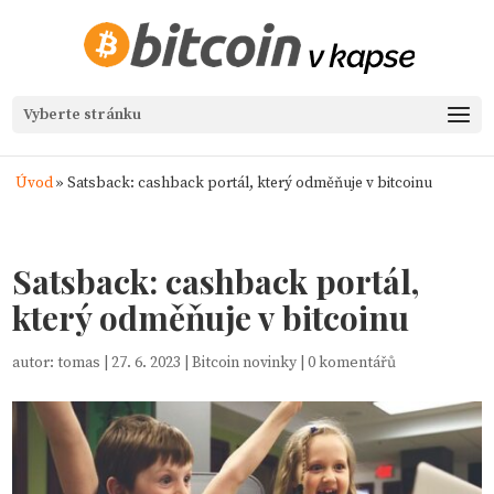
Vyberte stránku
Úvod
»
Satsback: cashback portál, který odměňuje v bitcoinu
Satsback: cashback portál,
který odměňuje v bitcoinu
autor:
tomas
|
27. 6. 2023
|
Bitcoin novinky
|
0 komentářů