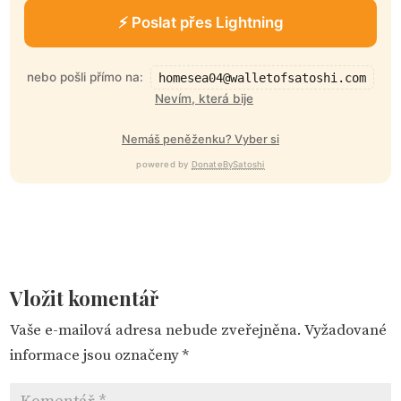
⚡ Poslat přes Lightning
nebo pošli přímo na:
homesea04@walletofsatoshi.com
Nevím, která bije
Nemáš peněženku? Vyber si
powered by
DonateBySatoshi
Vložit komentář
Vaše e-mailová adresa nebude zveřejněna.
Vyžadované
informace jsou označeny
*