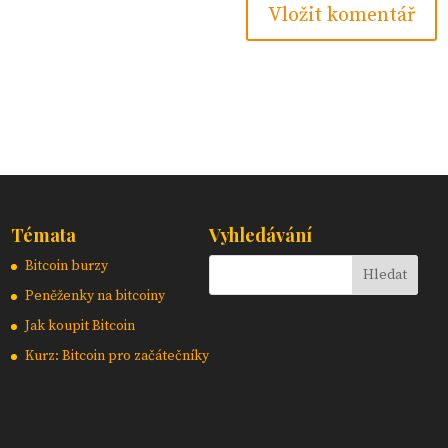
Témata
Vyhledávání
Bitcoin burzy
Peněženky na bitcoiny
Jak koupit Bitcoin
Kurz: Bitcoin pro začátečníky